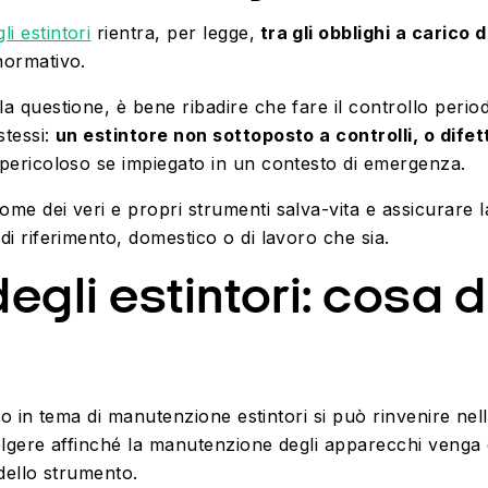
i estintori
rientra, per legge,
tra gli obblighi a carico 
 normativo.
lla questione, è bene ribadire che fare
il controllo perio
stessi:
un estintore non sottoposto a controlli, o dife
 pericoloso se impiegato in un contesto di emergenza.
ome dei veri e propri strumenti salva-vita e assicurare la
 di riferimento, domestico o di lavoro che sia.
gli estintori: cosa d
mento in tema di manutenzione estintori si può rinvenire n
svolgere affinché la manutenzione degli apparecchi veng
 dello strumento.