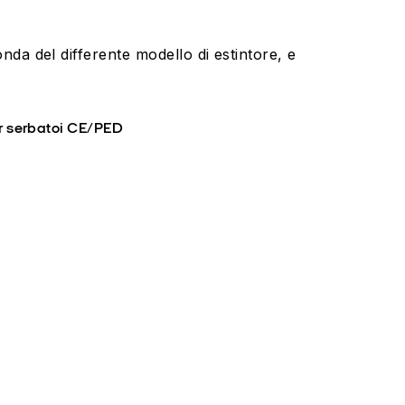
da del differente modello di estintore, e
r serbatoi CE/PED