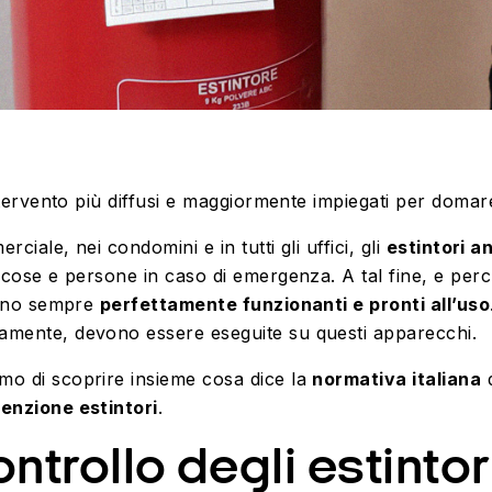
tervento più diffusi e maggiormente impiegati per domare
rciale, nei condomini e in tutti gli uffici, gli
estintori a
i cose e persone in caso di emergenza. A tal fine, e perc
siano sempre
perfettamente funzionanti e pronti all’uso
amente, devono essere eseguite su questi apparecchi.
mo di scoprire insieme cosa dice la
normativa italiana
d
tenzione estintori
.
controllo
degli estintor