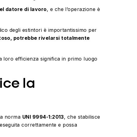
del datore di lavoro
, e che l’operazione è
dico
degli estintori è importantissimo per
ttoso, potrebbe rivelarsi totalmente
 loro efficienza significa in primo luogo
ice la
ella norma
UNI 9994-1:2013
, che stabilisce
a eseguita correttamente e possa