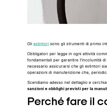
Gli
estintori
sono gli strumenti di primo in
Obbligatori per legge in ogni attività comme
fondamentali per garantire l’incolumità d
necessario assicurarsi che gli estintori 
operazioni di manutenzione che, periodic
Scendiamo adesso nel dettaglio e cerchia
sanzioni e obblighi previsti per la manu
Perché fare
il 