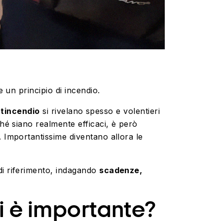
 un principio di incendio.
ntincendio
si rivelano spesso e volentieri
hé siano realmente efficaci, è però
. Importantissime diventano allora le
i riferimento, indagando
scadenze,
i è importante?